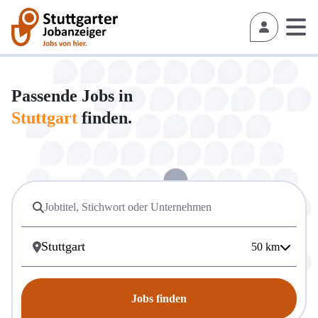
Passende Jobs in
Stuttgart
finden.
50
km
Jobs finden