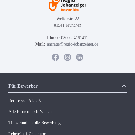
Welfenstr. 22
81541 München
Phone:
0800 - 4161411
Mail:
anfrage@regio-jobanzeiger.de
Für Bewerber
Berufe von A bis Z
Alle Firmen nach Namen
Tipps rund um die Bewerbung
Lebenslauf-Generator