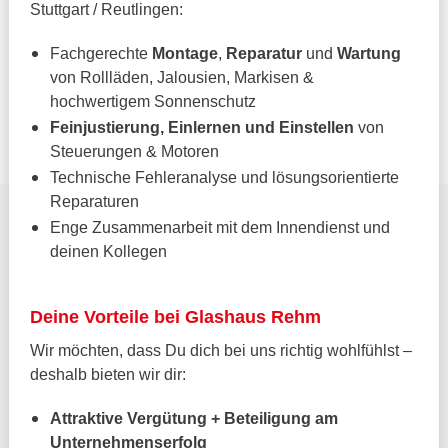
Stuttgart / Reutlingen:
Fachgerechte
Montage
,
Reparatur
und
Wartung
von Rollläden, Jalousien, Markisen &
hochwertigem Sonnenschutz
Feinjustierung, Einlernen und Einstellen
von
Steuerungen & Motoren
Technische Fehleranalyse und lösungsorientierte
Reparaturen
Enge Zusammenarbeit mit dem Innendienst und
deinen Kollegen
Deine Vorteile bei Glashaus Rehm
Wir möchten, dass Du dich bei uns richtig wohlfühlst –
deshalb bieten wir dir:
Attraktive Vergütung + Beteiligung am
Unternehmenserfolg