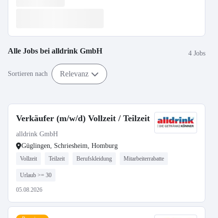
Alle Jobs bei
alldrink GmbH
4 Jobs
Relevanz
Sortieren nach
Verkäufer (m/w/d) Vollzeit / Teilzeit
alldrink GmbH
Güglingen, Schriesheim, Homburg
Vollzeit
Teilzeit
Berufskleidung
Mitarbeiterrabatte
Urlaub >= 30
05.08.2026