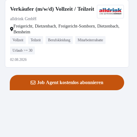
Verkäufer (m/w/d) Vollzeit / Teilzeit
alldrink GmbH
Freigericht, Dietzenbach, Freigericht-Somborn, Dietzenbach,
Bensheim
Vollzeit
Teilzeit
Berufskleidung
Mitarbeiterrabatte
Urlaub >= 30
02.08.2026
Job Agent kostenlos abonnieren