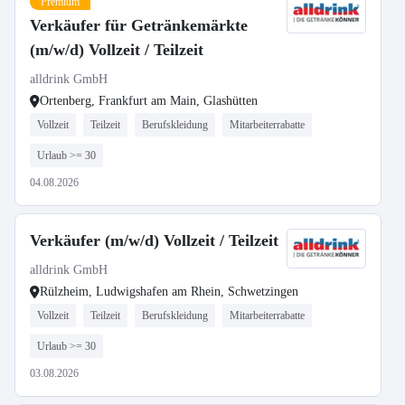
Premium
Verkäufer für Getränkemärkte
(m/w/d) Vollzeit / Teilzeit
alldrink GmbH
Ortenberg, Frankfurt am Main, Glashütten
Vollzeit
Teilzeit
Berufskleidung
Mitarbeiterrabatte
Urlaub >= 30
04.08.2026
Verkäufer (m/w/d) Vollzeit / Teilzeit
alldrink GmbH
Rülzheim, Ludwigshafen am Rhein, Schwetzingen
Vollzeit
Teilzeit
Berufskleidung
Mitarbeiterrabatte
Urlaub >= 30
03.08.2026