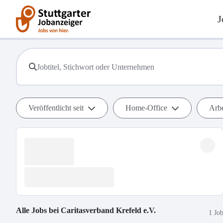
J
Veröffentlicht seit
Home-Office
Arbe
Alle Jobs bei
Caritasverband Krefeld e.V.
1 Jo