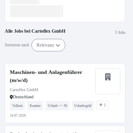
Alle Jobs bei
Cartoflex GmbH
3 Jobs
Relevanz
Sortieren nach
Maschinen- und Anlagenführer
(m/w/d)
Cartoflex GmbH
Deutschland
2
Vollzeit
Kantine
Urlaub >= 30
Urlaubsgeld
24.07.2026