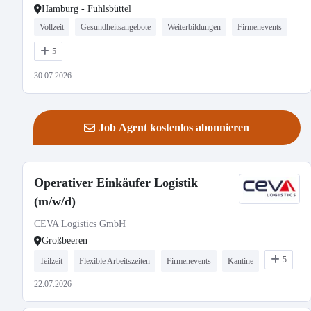
Hamburg - Fuhlsbüttel
Vollzeit
Gesundheitsangebote
Weiterbildungen
Firmenevents
5
30.07.2026
Job Agent kostenlos abonnieren
Operativer Einkäufer Logistik
(m/w/d)
CEVA Logistics GmbH
Großbeeren
5
Teilzeit
Flexible Arbeitszeiten
Firmenevents
Kantine
22.07.2026