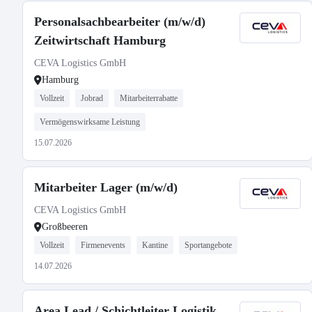
Personalsachbearbeiter (m/w/d)
Zeitwirtschaft Hamburg
CEVA Logistics GmbH
Hamburg
Vollzeit
Jobrad
Mitarbeiterrabatte
Vermögenswirksame Leistung
15.07.2026
Mitarbeiter Lager (m/w/d)
CEVA Logistics GmbH
Großbeeren
Vollzeit
Firmenevents
Kantine
Sportangebote
14.07.2026
Area Lead / Schichtleiter Logistik