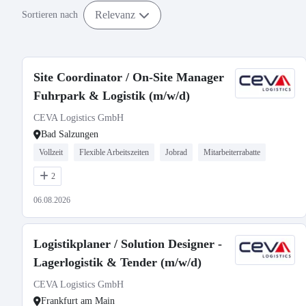
Relevanz
Sortieren nach
Site Coordinator / On-Site Manager
Fuhrpark & Logistik (m/w/d)
CEVA Logistics GmbH
Bad Salzungen
Vollzeit
Flexible Arbeitszeiten
Jobrad
Mitarbeiterrabatte
2
06.08.2026
Logistikplaner / Solution Designer -
Lagerlogistik & Tender (m/w/d)
CEVA Logistics GmbH
Frankfurt am Main