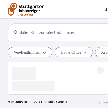
J
Veröffentlicht seit
Home-Office
Arbe
Alle Jobs bei
CEVA Logistics GmbH
11 Job