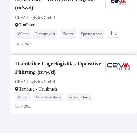
(m/w/d)
CEVA Logistics GmbH
Großbeeren
2
Vollzeit
Firmenevents
Kantine
Sportangebote
14.07.2026
Teamleiter Lagerlogistik - Operative
Führung (m/w/d)
CEVA Logistics GmbH
Hamburg - Hausbruch
Vollzeit
Mitarbeiterrabatte
Tarifvergütung
10.07.2026