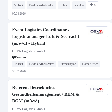
5
Vollzeit
Flexible Arbeitszeiten
Jobrad
Kantine
05.08.2026
Event Logistics Coordinator /
Logistikmanager Luft & Seefracht
(m/w/d) - Hybrid
CEVA Logistics GmbH
Bremen
Vollzeit
Flexible Arbeitszeiten
Firmenlaptop
Home-Office
30.07.2026
Referent Betriebliches
Gesundheitsmanagement / BEM &
BGM (m/w/d)
CEVA Logistics GmbH