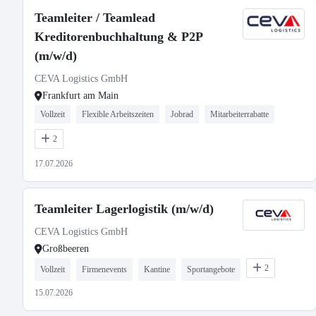
Teamleiter / Teamlead
Kreditorenbuchhaltung & P2P
(m/w/d)
CEVA Logistics GmbH
Frankfurt am Main
Vollzeit
Flexible Arbeitszeiten
Jobrad
Mitarbeiterrabatte
2
17.07.2026
Teamleiter Lagerlogistik (m/w/d)
CEVA Logistics GmbH
Großbeeren
2
Vollzeit
Firmenevents
Kantine
Sportangebote
15.07.2026