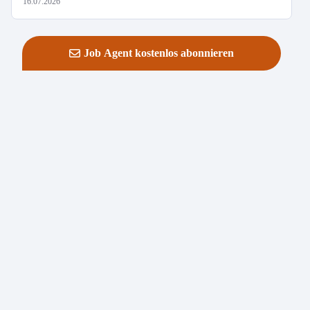
16.07.2026
Job Agent kostenlos abonnieren