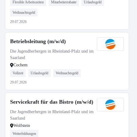
Flexible Arbeitszeiten
Mitarbeiterrabatte
Urlaubsgeld
Weihnachtsgeld
29.07.2026
Betriebsleitung (m/w/d)
Die Jugendherbergen in Rheinland-Pfalz und im
Saarland
Cochem
Vollzeit
Urlaubsgeld
Weihnachtsgeld
29.07.2026
Servicekraft für das Bistro (m/w/d)
Die Jugendherbergen in Rheinland-Pfalz und im
Saarland
Wolfstein
Weiterbildungen