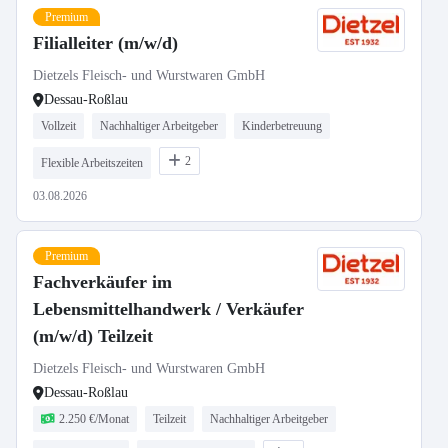
Premium
Filialleiter (m/w/d)
Dietzels Fleisch- und Wurstwaren GmbH
Dessau-Roßlau
Vollzeit
Nachhaltiger Arbeitgeber
Kinderbetreuung
2
Flexible Arbeitszeiten
03.08.2026
Premium
Fachverkäufer im
Lebensmittelhandwerk / Verkäufer
(m/w/d) Teilzeit
Dietzels Fleisch- und Wurstwaren GmbH
Dessau-Roßlau
2.250 €/Monat
Teilzeit
Nachhaltiger Arbeitgeber