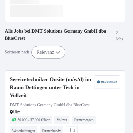
Alle Jobs bei
DMT Solutions Germany GmbH dba
2
BlueCrest
Jobs
Relevanz
Sortieren nach
Servicetechniker Onsite (m/w/d) im
Raum Dettingen unter Teck in
Vollzeit
DMT Solutions Germany GmbH dba BlueCrest
Ulm
50.000 - 57.000 €/Jahr
Vollzeit
Firmenwagen
2
Weiterbildungen
Firmenhandy