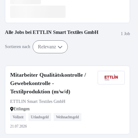
Alle Jobs bei
ETTLIN Smart Textiles GmbH
1 Job
Relevanz
Sortieren nach
Mitarbeiter Qualitätskontrolle /
Gewebekontrolle -
Textilproduktion (m/w/d)
ETTLIN Smart Textiles GmbH
Ettlingen
Vollzeit
Urlaubsgeld
Weihnachtsgeld
21.07.2026