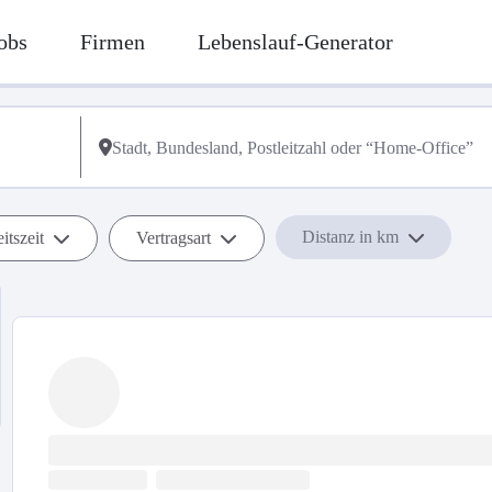
obs
Firmen
Lebenslauf-Generator
Distanz in km
itszeit
Vertragsart