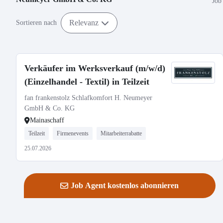
Job
Relevanz
Sortieren nach
Verkäufer im Werksverkauf (m/w/d)
(Einzelhandel - Textil) in Teilzeit
fan frankenstolz Schlafkomfort H. Neumeyer
GmbH & Co. KG
Mainaschaff
Teilzeit
Firmenevents
Mitarbeiterrabatte
25.07.2026
Job Agent kostenlos abonnieren