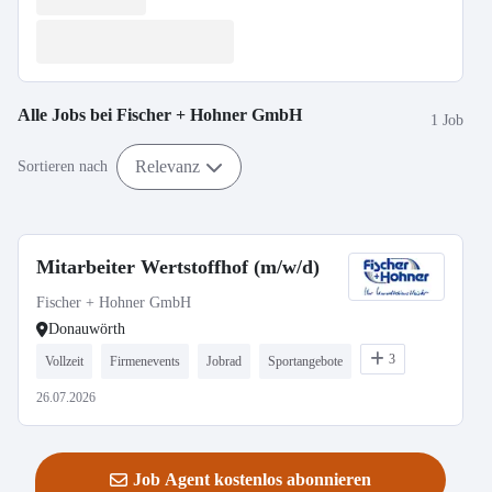
Alle Jobs bei
Fischer + Hohner GmbH
1 Job
Relevanz
Sortieren nach
Mitarbeiter Wertstoffhof (m/w/d)
Fischer + Hohner GmbH
Donauwörth
3
Vollzeit
Firmenevents
Jobrad
Sportangebote
26.07.2026
Job Agent kostenlos abonnieren