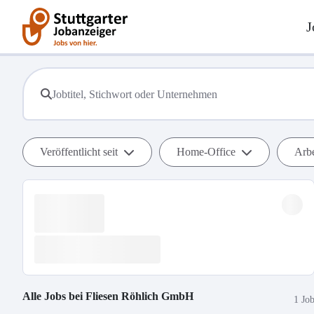
J
Veröffentlicht seit
Home-Office
Arbe
Alle Jobs bei
Fliesen Röhlich GmbH
1 Jo