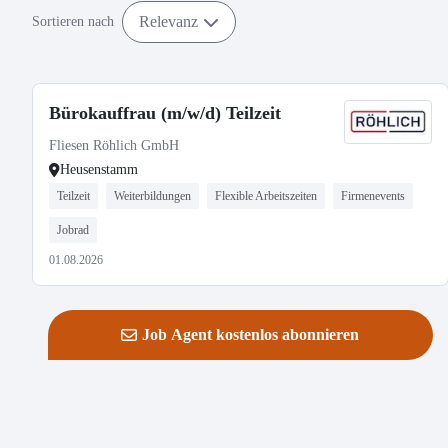
Relevanz
Sortieren nach
Bürokauffrau (m/w/d) Teilzeit
Fliesen Röhlich GmbH
Heusenstamm
Teilzeit
Weiterbildungen
Flexible Arbeitszeiten
Firmenevents
Jobrad
01.08.2026
Job Agent kostenlos abonnieren