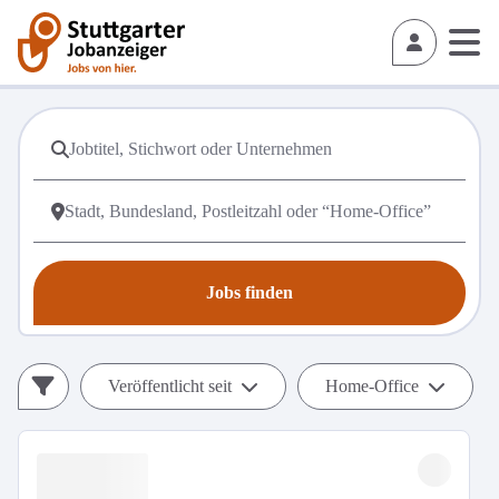
Jobs finden
Veröffentlicht seit
Home-Office