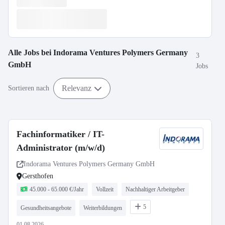
Alle Jobs bei
Indorama Ventures Polymers Germany
3
GmbH
Jobs
Relevanz
Sortieren nach
Fachinformatiker / IT-
Administrator (m/w/d)
Indorama Ventures Polymers Germany GmbH
Gersthofen
45.000 - 65.000 €/Jahr
Vollzeit
Nachhaltiger Arbeitgeber
5
Gesundheitsangebote
Weiterbildungen
01.08.2026