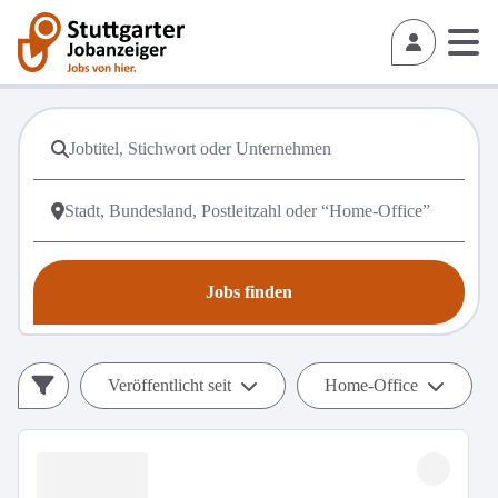
Jobs finden
Veröffentlicht seit
Home-Office