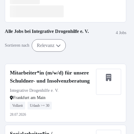
Alle Jobs bei
Integrative Drogenhilfe e. V.
4 Jobs
Relevanz
Sortieren nach
Mitarbeiter*in (m/w/d) für unsere
Schuldner- und Insolvenzberatung
Integrative Drogenhilfe e. V.
Frankfurt am Main
Vollzeit
Urlaub >= 30
28.07.2026
Sozialarbeiter*in /