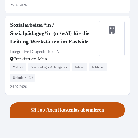
25.07.2026
Sozialarbeiter*in /
Sozialpädagog*in (m/w/d) für die
Leitung Werkstätten im Eastside
Integrative Drogenhilfe e. V.
Frankfurt am Main
Vollzeit
Nachhaltiger Arbeitgeber
Jobrad
Jobticket
Urlaub >= 30
24.07.2026
Job Agent kostenlos abonnieren