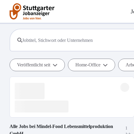
J
Veröffentlicht seit
Home-Office
Arbe
Alle Jobs bei
Mindel-Food Lebensmittelproduktion
1
GmbH