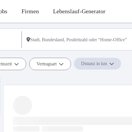
obs
Firmen
Lebenslauf-Generator
Distanz in km
itszeit
Vertragsart