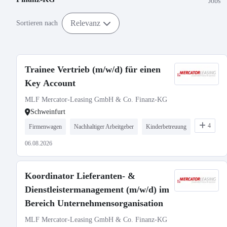
Jobs
Relevanz
Sortieren nach
Trainee Vertrieb (m/w/d) für einen
Key Account
MLF Mercator-Leasing GmbH & Co. Finanz-KG
Schweinfurt
4
Firmenwagen
Nachhaltiger Arbeitgeber
Kinderbetreuung
06.08.2026
Koordinator Lieferanten- &
Dienstleistermanagement (m/w/d) im
Bereich Unternehmensorganisation
MLF Mercator-Leasing GmbH & Co. Finanz-KG