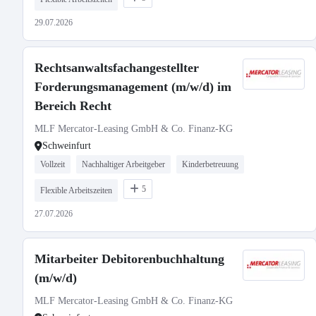
29.07.2026
Rechtsanwaltsfachangestellter
Forderungsmanagement (m/w/d) im
Bereich Recht
MLF Mercator-Leasing GmbH & Co. Finanz-KG
Schweinfurt
Vollzeit
Nachhaltiger Arbeitgeber
Kinderbetreuung
5
Flexible Arbeitszeiten
27.07.2026
Mitarbeiter Debitorenbuchhaltung
(m/w/d)
MLF Mercator-Leasing GmbH & Co. Finanz-KG