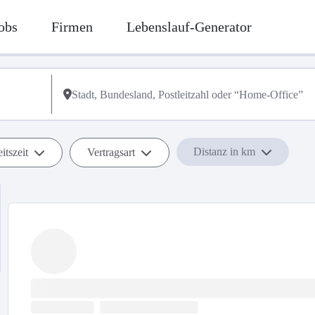
obs
Firmen
Lebenslauf-Generator
Distanz in km
itszeit
Vertragsart