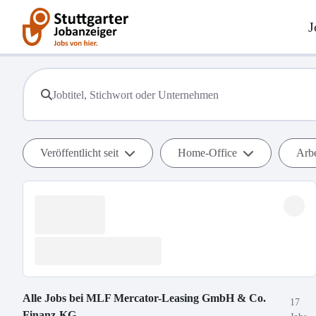
J
Veröffentlicht seit
Home-Office
Arbe
Alle Jobs bei
MLF Mercator-Leasing GmbH & Co.
17
Finanz-KG