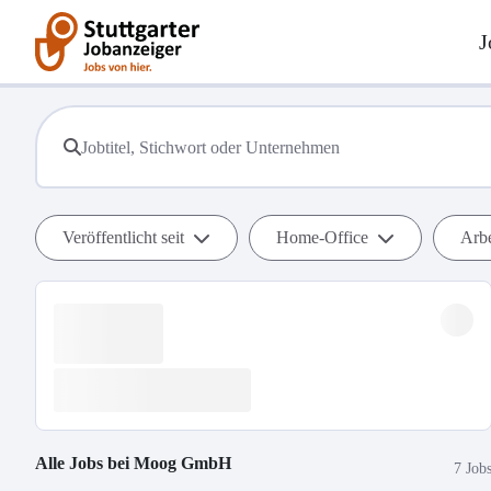
J
Veröffentlicht seit
Home-Office
Arbe
Alle Jobs bei
Moog GmbH
7 Job