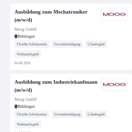
Ausbildung zum Mechatroniker
(m/w/d)
Moog GmbH
Böblingen
Flexible Arbeitszeiten
Gewinnbeteiligung
Urlaubsgeld
Weihnachtsgeld
04.08.2026
Ausbildung zum Industriekaufmann
(m/w/d)
Moog GmbH
Böblingen
Flexible Arbeitszeiten
Gewinnbeteiligung
Urlaubsgeld
Weihnachtsgeld