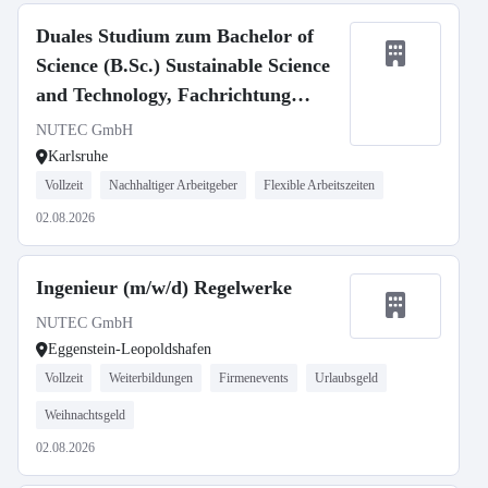
Duales Studium zum Bachelor of
Science (B.Sc.) Sustainable Science
and Technology, Fachrichtung
Strahlenschutz (m/w/d)
NUTEC GmbH
Karlsruhe
Vollzeit
Nachhaltiger Arbeitgeber
Flexible Arbeitszeiten
02.08.2026
Ingenieur (m/w/d) Regelwerke
NUTEC GmbH
Eggenstein-Leopoldshafen
Vollzeit
Weiterbildungen
Firmenevents
Urlaubsgeld
Weihnachtsgeld
02.08.2026