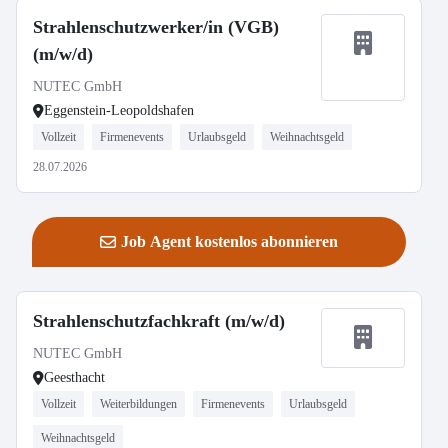
Strahlenschutzwerker/in (VGB)
(m/w/d)
NUTEC GmbH
Eggenstein-Leopoldshafen
Vollzeit
Firmenevents
Urlaubsgeld
Weihnachtsgeld
28.07.2026
Job Agent kostenlos abonnieren
Strahlenschutzfachkraft (m/w/d)
NUTEC GmbH
Geesthacht
Vollzeit
Weiterbildungen
Firmenevents
Urlaubsgeld
Weihnachtsgeld