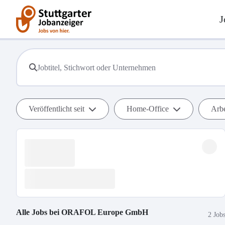
J
Veröffentlicht seit
Home-Office
Arbe
Alle Jobs bei
ORAFOL Europe GmbH
2 Job