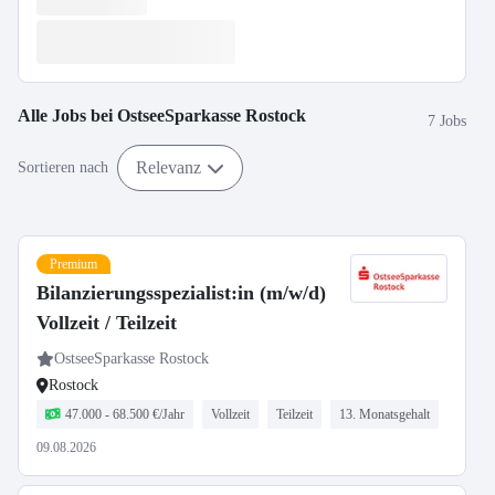
Alle Jobs bei
OstseeSparkasse Rostock
7 Jobs
Relevanz
Sortieren nach
Premium
Bilanzierungsspezialist:in (m/w/d)
Vollzeit / Teilzeit
OstseeSparkasse Rostock
Rostock
47.000 - 68.500 €/Jahr
Vollzeit
Teilzeit
13. Monatsgehalt
09.08.2026