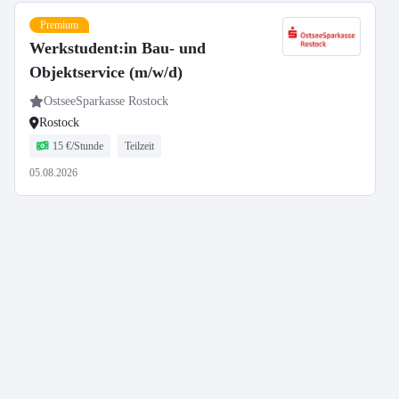
Premium
Werkstudent:in Bau- und
Objektservice (m/w/d)
OstseeSparkasse Rostock
Rostock
15 €/Stunde
Teilzeit
05.08.2026