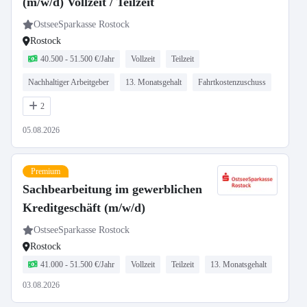
(m/w/d) Vollzeit / Teilzeit
OstseeSparkasse Rostock
Rostock
40.500 - 51.500 €/Jahr
Vollzeit
Teilzeit
Nachhaltiger Arbeitgeber
13. Monatsgehalt
Fahrtkostenzuschuss
2
05.08.2026
Premium
Sachbearbeitung im gewerblichen
Kreditgeschäft (m/w/d)
OstseeSparkasse Rostock
Rostock
41.000 - 51.500 €/Jahr
Vollzeit
Teilzeit
13. Monatsgehalt
03.08.2026