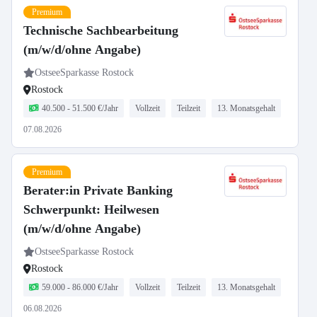
Premium
Technische Sachbearbeitung
(m/w/d/ohne Angabe)
OstseeSparkasse Rostock
Rostock
40.500 - 51.500 €/Jahr
Vollzeit
Teilzeit
13. Monatsgehalt
07.08.2026
Premium
Berater:in Private Banking
Schwerpunkt: Heilwesen
(m/w/d/ohne Angabe)
OstseeSparkasse Rostock
Rostock
59.000 - 86.000 €/Jahr
Vollzeit
Teilzeit
13. Monatsgehalt
06.08.2026