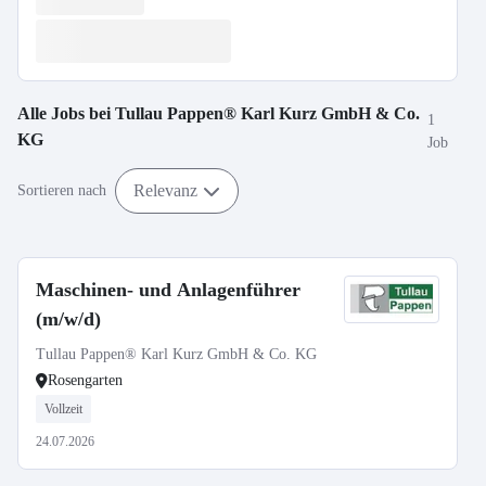
Alle Jobs bei
Tullau Pappen® Karl Kurz GmbH & Co.
1
KG
Job
Relevanz
Sortieren nach
Maschinen- und Anlagenführer
(m/w/d)
Tullau Pappen® Karl Kurz GmbH & Co. KG
Rosengarten
Vollzeit
24.07.2026