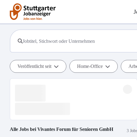
J
Veröffentlicht seit
Home-Office
Arbe
Alle Jobs bei
Vivantes Forum für Senioren GmbH
3 Job