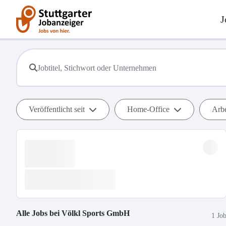
J
Veröffentlicht seit
Home-Office
Arbe
Alle Jobs bei
Völkl Sports GmbH
1 Jo