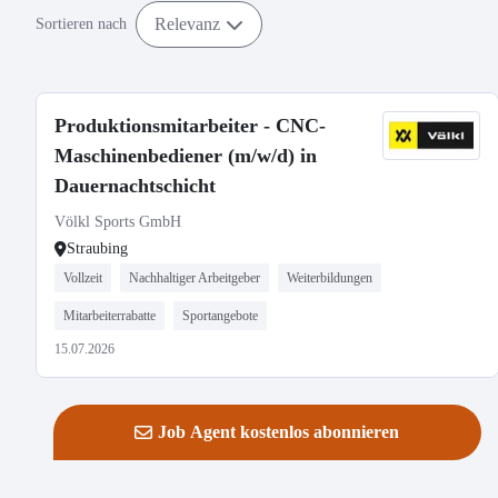
Relevanz
Sortieren nach
Produktionsmitarbeiter - CNC-
Maschinenbediener (m/w/d) in
Dauernachtschicht
Völkl Sports GmbH
Straubing
Vollzeit
Nachhaltiger Arbeitgeber
Weiterbildungen
Mitarbeiterrabatte
Sportangebote
15.07.2026
Job Agent kostenlos abonnieren