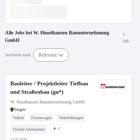
Alle Jobs bei
W. Hundhausen Bauunternehmung
1
GmbH
Job
Relevanz
Sortieren nach
Bauleiter / Projektleiter Tiefbau
und Straßenbau (gn*)
W. Hundhausen Bauunternehmung GmbH
Siegen
Vollzeit
Firmenwagen
Weiterbildungen
3
Flexible Arbeitszeiten
22.07.2026