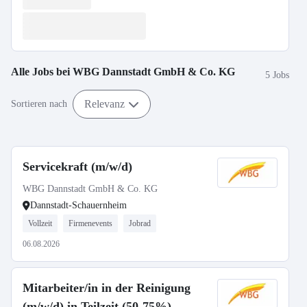
Alle Jobs bei
WBG Dannstadt GmbH & Co. KG
5 Jobs
Relevanz
Sortieren nach
Servicekraft (m/w/d)
WBG Dannstadt GmbH & Co. KG
Dannstadt-Schauernheim
Vollzeit
Firmenevents
Jobrad
06.08.2026
Mitarbeiter/in in der Reinigung
(m/w/d) in Teilzeit (50-75%)