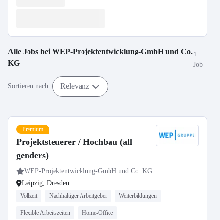
Alle Jobs bei
WEP-Projektentwicklung-GmbH und Co.
1
KG
Job
Relevanz
Sortieren nach
Premium
Projektsteuerer / Hochbau (all
genders)
WEP-Projektentwicklung-GmbH und Co. KG
Leipzig, Dresden
Vollzeit
Nachhaltiger Arbeitgeber
Weiterbildungen
Flexible Arbeitszeiten
Home-Office