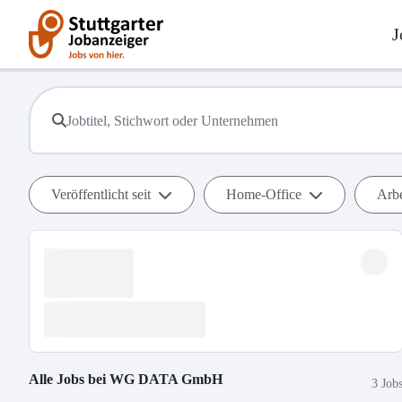
J
Veröffentlicht seit
Home-Office
Arbe
Alle Jobs bei
WG DATA GmbH
3 Job