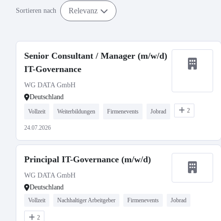
Relevanz
Sortieren nach
Senior Consultant / Manager (m/w/d)
IT-Governance
WG DATA GmbH
Deutschland
2
Vollzeit
Weiterbildungen
Firmenevents
Jobrad
24.07.2026
Principal IT-Governance (m/w/d)
WG DATA GmbH
Deutschland
Vollzeit
Nachhaltiger Arbeitgeber
Firmenevents
Jobrad
2