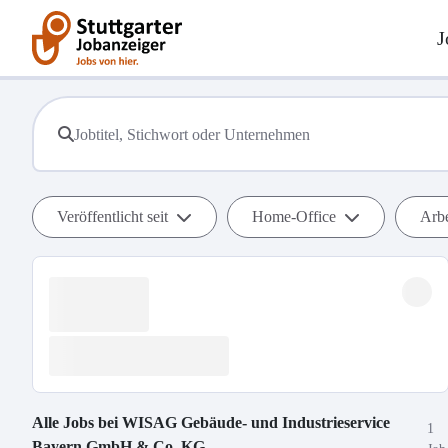
J
Veröffentlicht seit
Home-Office
Arbe
Alle Jobs bei
WISAG Gebäude- und Industrieservice
1
Bayern GmbH & Co. KG