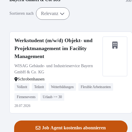
Job
Relevanz
Sortieren nach
Werkstudent (m/w/d) Objekt- und
Projektmanagement im Facility
Management
WISAG Gebäude- und Industrieservice Bayern
GmbH & Co. KG
Schrobenhausen
Vollzeit
Teilzeit
Weiterbildungen
Flexible Arbeitszeiten
Firmenevents
Urlaub >= 30
28.07.2026
Job Agent kostenlos abonnieren