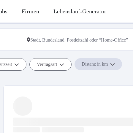
obs
Firmen
Lebenslauf-Generator
Distanz in km
itszeit
Vertragsart