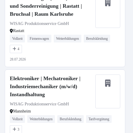
und Sonderreinigung | Rastatt |
Bruchsal | Raum Karlsruhe
WISAG Produktionsservice GmbH
Rastatt
Vollzeit
Firmenwagen
Weiterbildungen
Berufskleidung
4
28.07.2026
Elektroniker | Mechatroniker |
Industriemechaniker (m/w/d)
Instandhaltung
WISAG Produktionsservice GmbH
Mannheim
Vollzeit
Weiterbildungen
Berufskleidung
Tarifvergütung
3