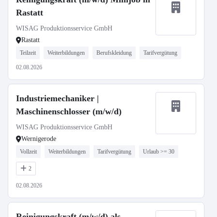
Rastatt
WISAG Produktionsservice GmbH
Rastatt
Teilzeit
Weiterbildungen
Berufskleidung
Tarifvergütung
02.08.2026
Industriemechaniker |
Maschinenschlosser (m/w/d)
WISAG Produktionsservice GmbH
Wernigerode
Vollzeit
Weiterbildungen
Tarifvergütung
Urlaub >= 30
2
02.08.2026
Reinigungskraft (m/w/d) als