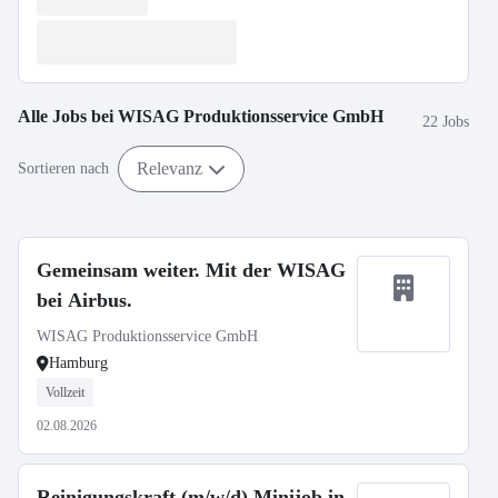
Alle Jobs bei
WISAG Produktionsservice GmbH
22 Jobs
Relevanz
Sortieren nach
Gemeinsam weiter. Mit der WISAG
bei Airbus.
WISAG Produktionsservice GmbH
Hamburg
Vollzeit
02.08.2026
Reinigungskraft (m/w/d) Minijob in