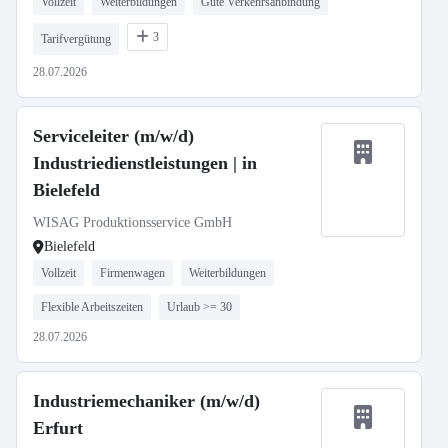
Vollzeit
Weiterbildungen
Gute Verkehrsanbindung
3
Tarifvergütung
28.07.2026
Serviceleiter (m/w/d)
Industriedienstleistungen | in
Bielefeld
WISAG Produktionsservice GmbH
Bielefeld
Vollzeit
Firmenwagen
Weiterbildungen
Flexible Arbeitszeiten
Urlaub >= 30
28.07.2026
Industriemechaniker (m/w/d)
Erfurt