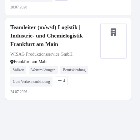
28.07.2026
Teamleiter (m/w/d) Logistik |
Industrie- und Chemielogistik |
Frankfurt am Main
WISAG Produktionsservice GmbH
Frankfurt am Main
Vollzeit
Weiterbildungen
Berufskleidung
4
Gute Verkehrsanbindung
24.07.2026