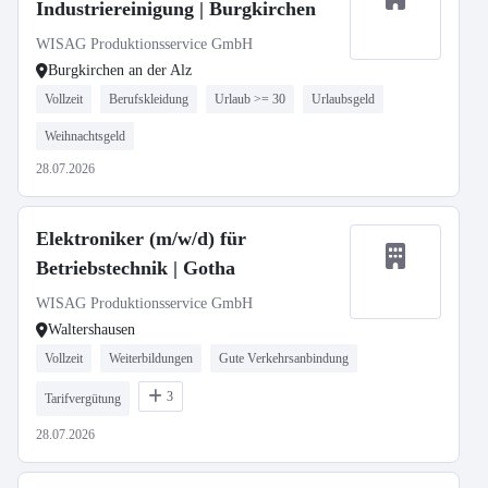
Industriereinigung | Burgkirchen
WISAG Produktionsservice GmbH
Burgkirchen an der Alz
Vollzeit
Berufskleidung
Urlaub >= 30
Urlaubsgeld
Weihnachtsgeld
28.07.2026
Elektroniker (m/w/d) für
Betriebstechnik | Gotha
WISAG Produktionsservice GmbH
Waltershausen
Vollzeit
Weiterbildungen
Gute Verkehrsanbindung
3
Tarifvergütung
28.07.2026