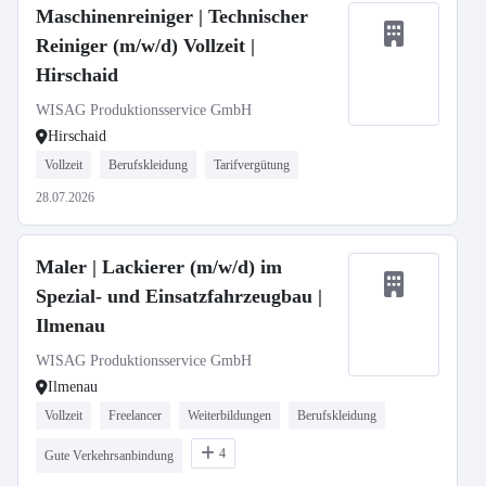
Maschinenreiniger | Technischer
Reiniger (m/w/d) Vollzeit |
Hirschaid
WISAG Produktionsservice GmbH
Hirschaid
Vollzeit
Berufskleidung
Tarifvergütung
28.07.2026
Maler | Lackierer (m/w/d) im
Spezial- und Einsatzfahrzeugbau |
Ilmenau
WISAG Produktionsservice GmbH
Ilmenau
Vollzeit
Freelancer
Weiterbildungen
Berufskleidung
4
Gute Verkehrsanbindung