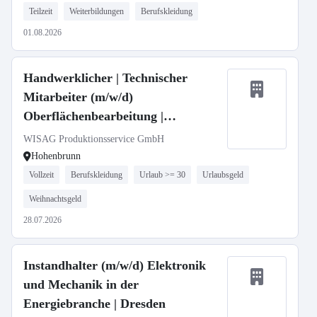
Teilzeit
Weiterbildungen
Berufskleidung
01.08.2026
Handwerklicher | Technischer
Mitarbeiter (m/w/d)
Oberflächenbearbeitung |
Hohenbrunn
WISAG Produktionsservice GmbH
Hohenbrunn
Vollzeit
Berufskleidung
Urlaub >= 30
Urlaubsgeld
Weihnachtsgeld
28.07.2026
Instandhalter (m/w/d) Elektronik
und Mechanik in der
Energiebranche | Dresden