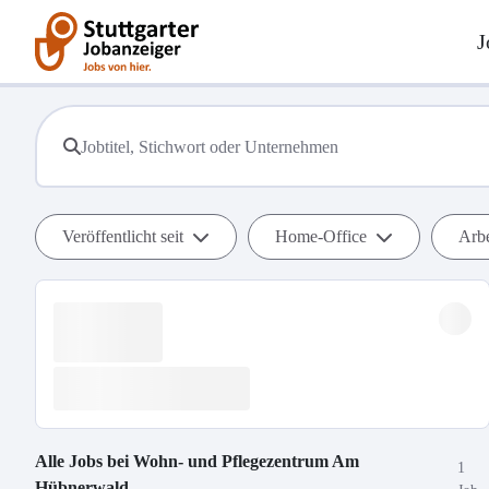
J
Veröffentlicht seit
Home-Office
Arbe
Alle Jobs bei
Wohn- und Pflegezentrum Am
1
Hübnerwald