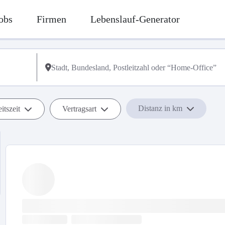
obs
Firmen
Lebenslauf-Generator
Distanz in km
itszeit
Vertragsart