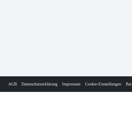
AGB
Datenschutzerklärung
Impressum
Cookie-Einstellungen
Bar