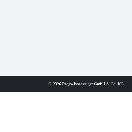
© 2026 Regio-Jobanzeiger GmbH & Co. KG