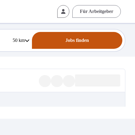
Für Arbeitgeber
50
km
Jobs finden