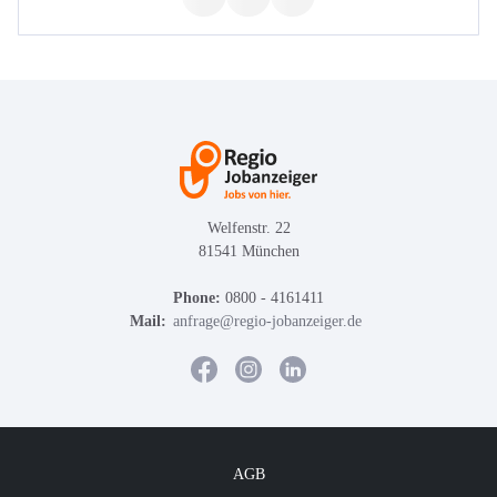
Welfenstr. 22
81541 München
Phone:
0800 - 4161411
Mail:
anfrage@regio-jobanzeiger.de
AGB