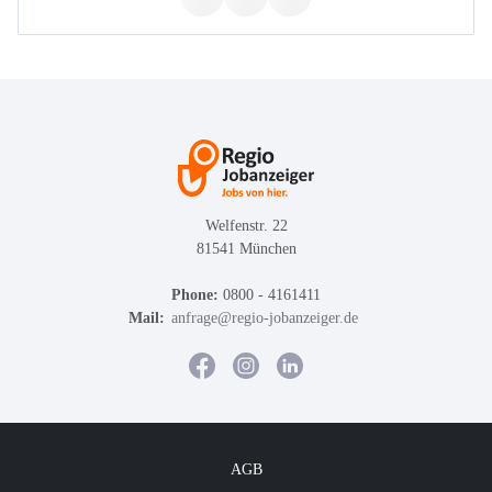
Welfenstr. 22
81541 München
Phone:
0800 - 4161411
Mail:
anfrage@regio-jobanzeiger.de
AGB