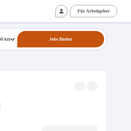
Für Arbeitgeber
50
km
Jobs finden