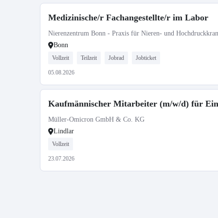
Medizinische/r Fachangestellte/r im Labor
Nierenzentrum Bonn - Praxis für Nieren- und Hochdruckkra
Bonn
Vollzeit
Teilzeit
Jobrad
Jobticket
05.08.2026
Kaufmännischer Mitarbeiter (m/w/d) für Ei
Müller-Omicron GmbH & Co. KG
Lindlar
Vollzeit
23.07.2026