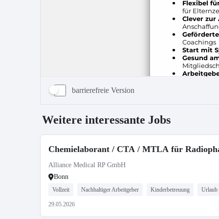
barrierefreie Version
Weitere interessante Jobs
Chemielaborant / CTA / MTLA für Radioph
Alliance Medical RP GmbH
Bonn
Vollzeit
Nachhaltiger Arbeitgeber
Kinderbetreuung
Urlaub
29.05.2026