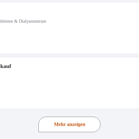
nkheiten & Dialysezentrum
nkauf
Mehr anzeigen