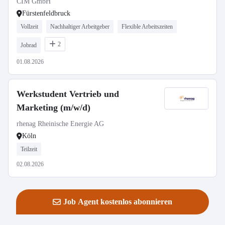
CIM GmbH
Fürstenfeldbruck
Vollzeit
Nachhaltiger Arbeitgeber
Flexible Arbeitszeiten
2
Jobrad
01.08.2026
Werkstudent Vertrieb und
Marketing (m/w/d)
rhenag Rheinische Energie AG
Köln
Teilzeit
02.08.2026
Job Agent kostenlos abonnieren