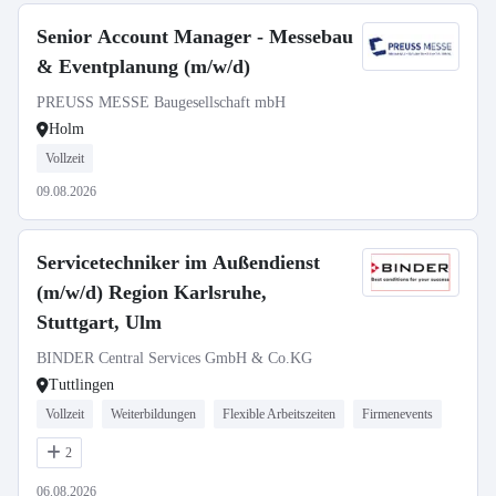
Senior Account Manager - Messebau
& Eventplanung (m/w/d)
PREUSS MESSE Baugesellschaft mbH
Holm
Vollzeit
09.08.2026
Servicetechniker im Außendienst
(m/w/d) Region Karlsruhe,
Stuttgart, Ulm
BINDER Central Services GmbH & Co.KG
Tuttlingen
Vollzeit
Weiterbildungen
Flexible Arbeitszeiten
Firmenevents
2
06.08.2026