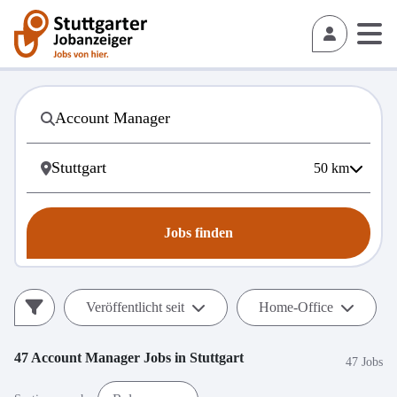
50
km
Jobs finden
Veröffentlicht seit
Home-Office
47
Account Manager
Jobs in
Stuttgart
47 Jobs