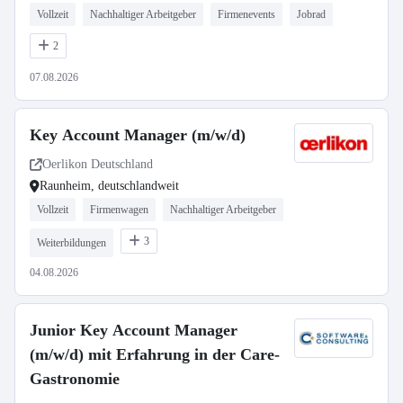
Vollzeit
Nachhaltiger Arbeitgeber
Firmenevents
Jobrad
2
07.08.2026
Key Account Manager (m/w/d)
Oerlikon Deutschland
Raunheim, deutschlandweit
Vollzeit
Firmenwagen
Nachhaltiger Arbeitgeber
3
Weiterbildungen
04.08.2026
Junior Key Account Manager
(m/w/d) mit Erfahrung in der Care-
Gastronomie