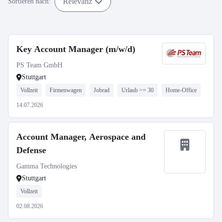
Relevanz
Sortieren nach:
Key Account Manager (m/w/d)
PS Team GmbH
Stuttgart
Vollzeit
Firmenwagen
Jobrad
Urlaub >= 30
Home-Office
14.07.2026
Account Manager, Aerospace and
Defense
Gamma Technologies
Stuttgart
Vollzeit
02.08.2026