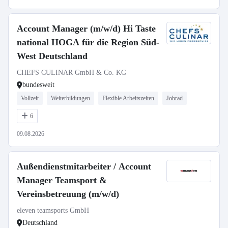
Account Manager (m/w/d) Hi Taste
national HOGA für die Region Süd-
West Deutschland
CHEFS CULINAR GmbH & Co. KG
bundesweit
Vollzeit
Weiterbildungen
Flexible Arbeitszeiten
Jobrad
6
09.08.2026
Außendienstmitarbeiter / Account
Manager Teamsport &
Vereinsbetreuung (m/w/d)
eleven teamsports GmbH
Deutschland