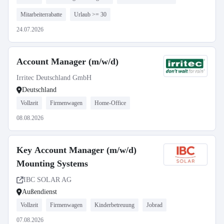
Mitarbeiterrabatte
Urlaub >= 30
24.07.2026
Account Manager (m/w/d)
Irritec Deutschland GmbH
Deutschland
Vollzeit
Firmenwagen
Home-Office
08.08.2026
Key Account Manager (m/w/d)
Mounting Systems
IBC SOLAR AG
Außendienst
Vollzeit
Firmenwagen
Kinderbetreuung
Jobrad
07.08.2026