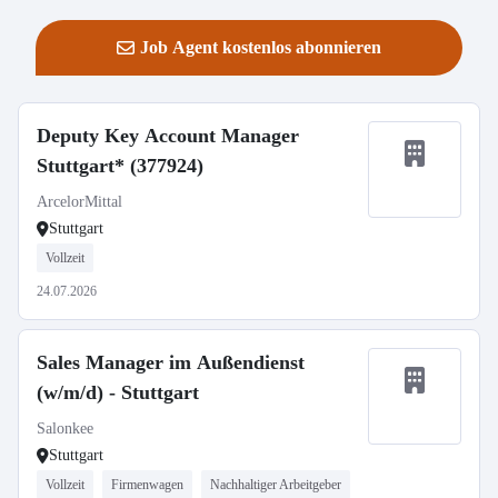
Job Agent kostenlos abonnieren
Deputy Key Account Manager
Stuttgart* (377924)
ArcelorMittal
Stuttgart
Vollzeit
24.07.2026
Sales Manager im Außendienst
(w/m/d) - Stuttgart
Salonkee
Stuttgart
Vollzeit
Firmenwagen
Nachhaltiger Arbeitgeber