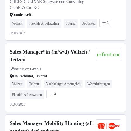
CHEFS CULINAR Software und Consulting
GmbH & Co. KG
bundesweit
3
Vollzeit
Flexible Arbeitszeiten
Jobrad
Jobticket
06.08.2026
Sales Manager*in (m/w/d) Vollzeit /
Teilzeit
infinit.cx GmbH
Deutschland, Hybrid
Vollzeit
Teilzeit
Nachhaltiger Arbeitgeber
Weiterbildungen
4
Flexible Arbeitszeiten
08.08.2026
Sales Manager Mobility Hunting (all