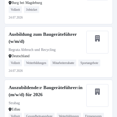
Burg bei Magdeburg
Vollzeit
Jobticket
24.07.2026
Ausbildung zum Baugeräteführer
(w/m/d)
Regrata Abbruch und Recycling
Deutschland
Vollzeit
Weiterbildungen
Mitarbeiterrabatte
Sportangebote
24.07.2026
Auszubildende:r Baugeräteführer:in
(m/w/d) für 2026
Strabag
Edlau
Vollzeit
Gesundheitsangebote
Weiterbildungen
Firmenevents