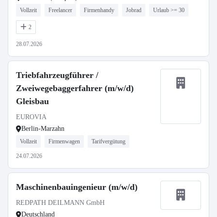
Vollzeit
Freelancer
Firmenhandy
Jobrad
Urlaub >= 30
2
28.07.2026
Triebfahrzeugführer /
Zweiwegebaggerfahrer (m/w/d)
Gleisbau
EUROVIA
Berlin-Marzahn
Vollzeit
Firmenwagen
Tarifvergütung
24.07.2026
Maschinenbauingenieur (m/w/d)
REDPATH DEILMANN GmbH
Deutschland