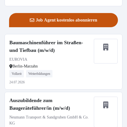
Job Agent kostenlos abonnieren
Baumaschinenführer im Straßen-
und Tiefbau (m/w/d)
EUROVIA
Berlin-Marzahn
Vollzeit
Weiterbildungen
24.07.2026
Auszubildende zum
Baugeräteführer/in (m/w/d)
Neumann Transport & Sandgruben GmbH & Co.
KG