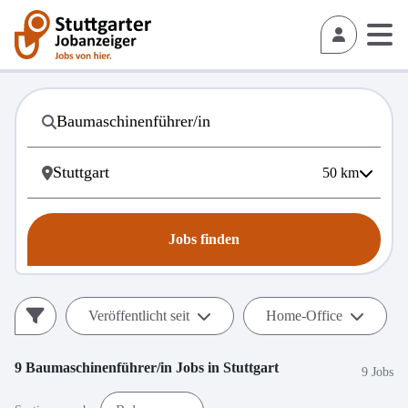
50
km
Jobs finden
Veröffentlicht seit
Home-Office
9
Baumaschinenführer/in
Jobs in
Stuttgart
9 Jobs