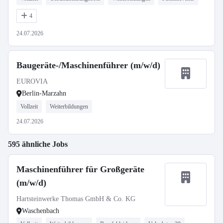
4
24.07.2026
Baugeräte-/Maschinenführer (m/w/d)
EUROVIA
Berlin-Marzahn
Vollzeit
Weiterbildungen
24.07.2026
595 ähnliche Jobs
Maschinenführer für Großgeräte
(m/w/d)
Hartsteinwerke Thomas GmbH & Co. KG
Waschenbach