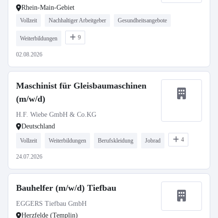
Rhein-Main-Gebiet
Vollzeit
Nachhaltiger Arbeitgeber
Gesundheitsangebote
9
Weiterbildungen
02.08.2026
Maschinist für Gleisbaumaschinen
(m/w/d)
H.F. Wiebe GmbH & Co.KG
Deutschland
4
Vollzeit
Weiterbildungen
Berufskleidung
Jobrad
24.07.2026
Bauhelfer (m/w/d) Tiefbau
EGGERS Tiefbau GmbH
Herzfelde (Templin)