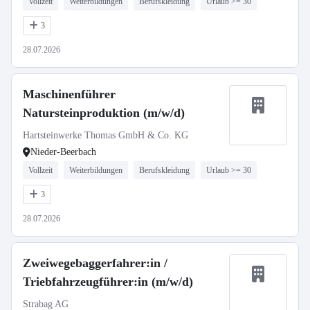
Vollzeit
Weiterbildungen
Berufskleidung
Urlaub >= 30
3
28.07.2026
Maschinenführer
Natursteinproduktion (m/w/d)
Hartsteinwerke Thomas GmbH & Co. KG
Nieder-Beerbach
Vollzeit
Weiterbildungen
Berufskleidung
Urlaub >= 30
3
28.07.2026
Zweiwegebaggerfahrer:in /
Triebfahrzeugführer:in (m/w/d)
Strabag AG