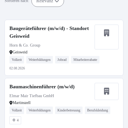
Relevanz
Sortieren nach:
Baugeräteführer (m/w/d) - Standort
Geisweid
Horn & Co. Group
Geisweid
Vollzeit
Weiterbildungen
Jobrad
Mitarbeiterrabatte
02.08.2026
Baumaschinenführer (m/w/d)
Elmar Mair Tiefbau GmbH
Martinszell
Vollzeit
Weiterbildungen
Kinderbetreuung
Berufskleidung
4