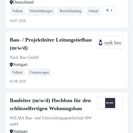
Deutschland
4
Vollzeit
Weiterbildungen
Berufskleidung
Jobrad
24.07.2026
Bau- / Projektleiter Leitungstiefbau
(m/w/d)
Nack Bau GmbH
Stuttgart
Vollzeit
Firmenwagen
03.08.2026
Bauleiter (m/w/d) Hochbau für den
schlüsselfertigen Wohnungsbau
WILMA Bau- und Entwicklungsgesellschaft BW
mbH
Stuttgart