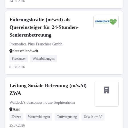
24.07.2026
Führungskräfte (m/w/d) als
Quereinsteiger für 24-Stunden-
Seniorenbetreuung
Promedica Plus Franchise Gmbh
deutschlandweit
Freelancer
Weiterbildungen
01.08.2026
Leitung Soziale Betreuung (m/w/d)
ZWA
Waldeck's deaconess house Sophienheim
Asel
Teilzeit
Weiterbildungen
Tarifvergütung
Urlaub >= 30
25.07.2026