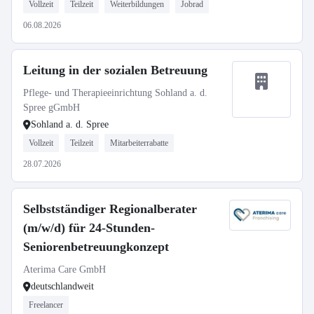
Vollzeit
Teilzeit
Weiterbildungen
Jobrad
06.08.2026
Leitung in der sozialen Betreuung
Pflege- und Therapieeinrichtung Sohland a. d.
Spree gGmbH
Sohland a. d. Spree
Vollzeit
Teilzeit
Mitarbeiterrabatte
28.07.2026
Selbstständiger Regionalberater
(m/w/d) für 24-Stunden-
Seniorenbetreuungkonzept
Aterima Care GmbH
deutschlandweit
Freelancer