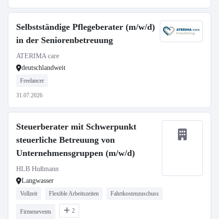
Selbstständige Pflegeberater (m/w/d)
in der Seniorenbetreuung
ATERIMA care
deutschlandweit
Freelancer
31.07.2026
Steuerberater mit Schwerpunkt
steuerliche Betreuung von
Unternehmensgruppen (m/w/d)
HLB Hußmann
Langwasser
Vollzeit
Flexible Arbeitszeiten
Fahrtkostenzuschuss
2
Firmenevents