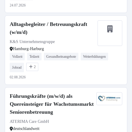
24.07.2026
Alltagsbegleiter / Betreuungskraft
(w/m/d)
K&S Unternehmensgruppe
Hamburg-Harburg
Vollzeit
Teilzeit
Gesundheitsangebote
Weiterbildungen
2
Jobrad
02.08.2026
Führungskräfte (m/w/d) als
Quereinsteiger für Wachstumsmarkt
Seniorenbetreuung
ATERIMA Care GmbH
deutschlandweit