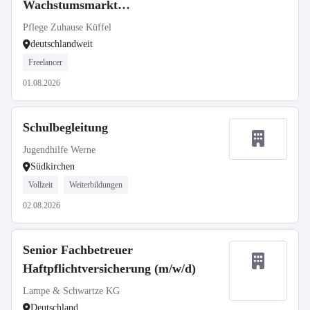
Wachstumsmarkt
Seniorenbetreuung
Pflege Zuhause Küffel
deutschlandweit
Freelancer
01.08.2026
Schulbegleitung
Jugendhilfe Werne
Südkirchen
Vollzeit
Weiterbildungen
02.08.2026
Senior Fachbetreuer
Haftpflichtversicherung (m/w/d)
Lampe & Schwartze KG
Deutschland