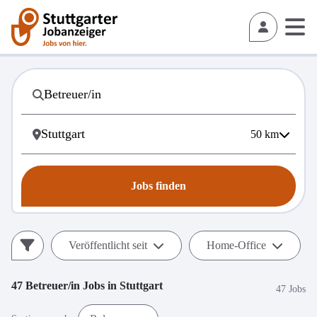
50
km
Jobs finden
Veröffentlicht seit
Home-Office
47
Betreuer/in
Jobs in
Stuttgart
47 Jobs