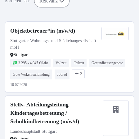
Relevanz
Sortieren nach:
Objektbetreuer*in (m/w/d)
Stuttgarter Wohnungs- und Städtebaugesellschaft
mbH
Stuttgart
3.295 - 4.045 €/Jahr
Vollzeit
Teilzeit
Gesundheitsangebote
2
Gute Verkehrsanbindung
Jobrad
10.07.2026
Stellv. Abteilungsleitung
Kindertagesbetreuung /
Schulkindbetreuung (m/w/d)
Landeshauptstadt Stuttgart
Stuttgart