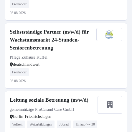
Freelancer
03.08.2026
Selbstständige Partner (m/w/d) für
Wachstumsmarkt 24-Stunden-
Seniorenbetreuung
Pflege Zuhause Küffel
deutschlandweit
Freelancer
03.08.2026
Leitung soziale Betreuung (m/w/d)
gemeinnützige ProCurand Care GmbH
Berlin-Friedrichshagen
Vollzeit
Weiterbildungen
Jobrad
Urlaub >= 30