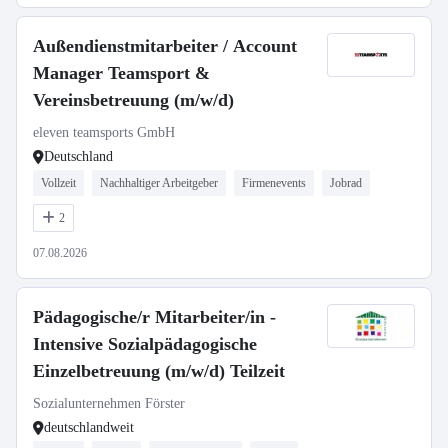
Außendienstmitarbeiter / Account
Manager Teamsport &
Vereinsbetreuung (m/w/d)
eleven teamsports GmbH
Deutschland
Vollzeit
Nachhaltiger Arbeitgeber
Firmenevents
Jobrad
2
07.08.2026
Pädagogische/r Mitarbeiter/in -
Intensive Sozialpädagogische
Einzelbetreuung (m/w/d) Teilzeit
Sozialunternehmen Förster
deutschlandweit