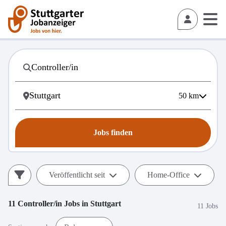
50
km
Jobs finden
Veröffentlicht seit
Home-Office
11
Controller/in
Jobs in
Stuttgart
11 Jobs