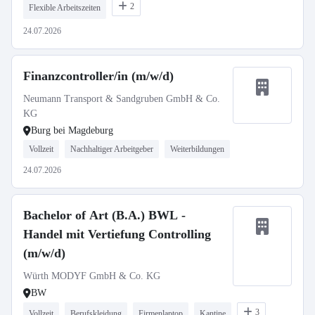
2
Flexible Arbeitszeiten
24.07.2026
Finanzcontroller/in (m/w/d)
Neumann Transport & Sandgruben GmbH & Co.
KG
Burg bei Magdeburg
Vollzeit
Nachhaltiger Arbeitgeber
Weiterbildungen
24.07.2026
Bachelor of Art (B.A.) BWL -
Handel mit Vertiefung Controlling
(m/w/d)
Würth MODYF GmbH & Co. KG
BW
3
Vollzeit
Berufskleidung
Firmenlaptop
Kantine