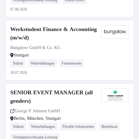
Vermögenswirksame Leistung
Home-Office
07.08.2026
Werkstudent Finance & Accounting
(m/w/d)
Bungalow GmbH & Co. KG
Stuttgart
Teilzeit
Weiterbildungen
Firmenevents
30.07.2026
SENIOR EVENT MANAGER (all
genders)
George P. Johnson GmbH
Berlin, München, Stuttgart
Vollzeit
Weiterbildungen
Flexible Arbeitszeiten
Betriebsrat
Vermögenswirksame Leistung