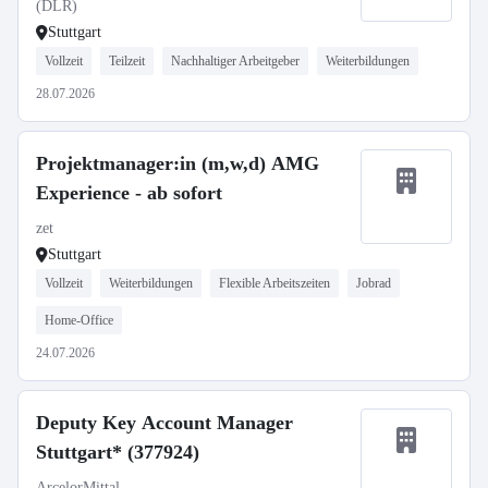
(DLR)
Stuttgart
Vollzeit
Teilzeit
Nachhaltiger Arbeitgeber
Weiterbildungen
28.07.2026
Projektmanager:in (m,w,d) AMG
Experience - ab sofort
zet
Stuttgart
Vollzeit
Weiterbildungen
Flexible Arbeitszeiten
Jobrad
Home-Office
24.07.2026
Deputy Key Account Manager
Stuttgart* (377924)
ArcelorMittal