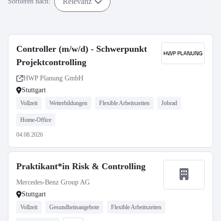
Relevanz
Sortieren nach:
Controller (m/w/d) - Schwerpunkt
Projektcontrolling
HWP Planung GmbH
Stuttgart
Vollzeit
Weiterbildungen
Flexible Arbeitszeiten
Jobrad
Home-Office
04.08.2026
Praktikant*in Risk & Controlling
Mercedes-Benz Group AG
Stuttgart
Vollzeit
Gesundheitsangebote
Flexible Arbeitszeiten