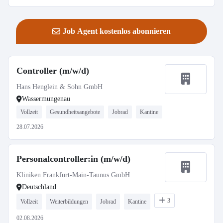
Job Agent kostenlos abonnieren
Controller (m/w/d)
Hans Henglein & Sohn GmbH
Wassermungenau
Vollzeit
Gesundheitsangebote
Jobrad
Kantine
28.07.2026
Personalcontroller:in (m/w/d)
Kliniken Frankfurt-Main-Taunus GmbH
Deutschland
3
Vollzeit
Weiterbildungen
Jobrad
Kantine
02.08.2026