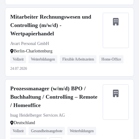
Mitarbeiter Rechnungswesen und
Controlling (m/w/d) -
Wertpapierhandel
Avart Personal GmbH
Berlin-Charlottenburg
Vollzeit
Weiterbildungen
Flexible Arbeitszeiten
Home-Office
24.07.2026
Prozessmanager (w/m/d) BPO /
Buchhaltung / Controlling – Remote
/ Homeoffice
hsag Heidelberger Services AG
Deutschland
Vollzeit
Gesundheitsangebote
Weiterbildungen