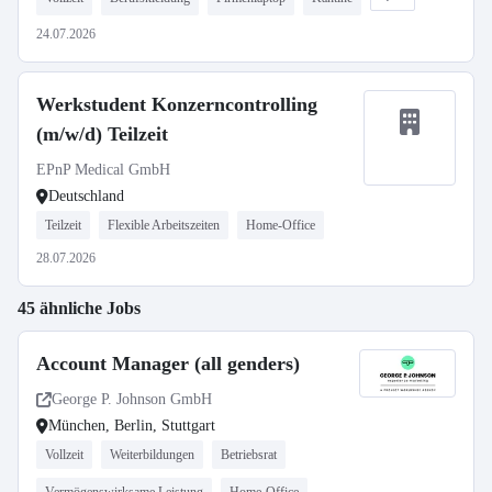
24.07.2026
Werkstudent Konzerncontrolling
(m/w/d) Teilzeit
EPnP Medical GmbH
Deutschland
Teilzeit
Flexible Arbeitszeiten
Home-Office
28.07.2026
45 ähnliche Jobs
Account Manager (all genders)
George P. Johnson GmbH
München, Berlin, Stuttgart
Vollzeit
Weiterbildungen
Betriebsrat