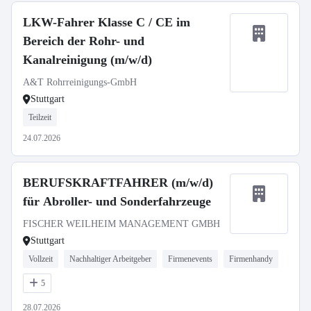
LKW-Fahrer Klasse C / CE im
Bereich der Rohr- und
Kanalreinigung (m/w/d)
A&T Rohrreinigungs-GmbH
Stuttgart
Teilzeit
24.07.2026
BERUFSKRAFTFAHRER (m/w/d)
für Abroller- und Sonderfahrzeuge
FISCHER WEILHEIM MANAGEMENT GMBH
Stuttgart
Vollzeit
Nachhaltiger Arbeitgeber
Firmenevents
Firmenhandy
5
28.07.2026