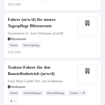
28.07.2026
Fahrer (m/w/d) für unsere
Tagespflege Blitzenreute
Sozialstation St. Josef Altshausen gGmbH
Blitzenreute
Teilzeit
Tarifvergütung
25.07.2026
Traktor-Fahrer für den
Baustellenbetrieb (m/w/d)
Franz Blum GmbH Tief- und Straßenbau
Ittenhausen
Vollzeit
Weiterbildungen
Berufskleidung
Urlaub >= 30
2