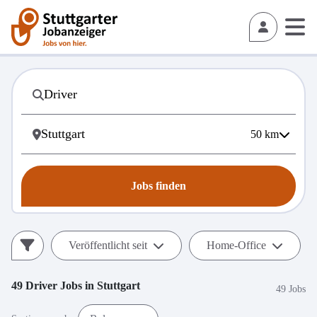
50
km
Jobs finden
Veröffentlicht seit
Home-Office
49
Driver
Jobs in
Stuttgart
49 Jobs