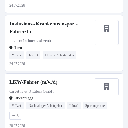
24.07.2026
Inklusions-/Krankentransport-
Fahrer/In
mtz - münchner taxi zentrum
Einen
Vollzeit
Teilzeit
Flexible Arbeitszeiten
24.07.2026
LKW-Fahrer (m/w/d)
Circet K & R Eilers GmbH
Harkebrügge
Vollzeit
Nachhaltiger Arbeitgeber
Jobrad
Sportangebote
3
28.07.2026