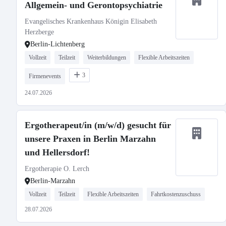
Allgemein- und Gerontopsychiatrie
Evangelisches Krankenhaus Königin Elisabeth
Herzberge
Berlin-Lichtenberg
Vollzeit
Teilzeit
Weiterbildungen
Flexible Arbeitszeiten
3
Firmenevents
24.07.2026
Ergotherapeut/in (m/w/d) gesucht für
unsere Praxen in Berlin Marzahn
und Hellersdorf!
Ergotherapie O. Lerch
Berlin-Marzahn
Vollzeit
Teilzeit
Flexible Arbeitszeiten
Fahrtkostenzuschuss
28.07.2026