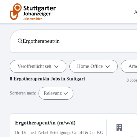
J
Veröffentlicht seit
Home-Office
Arbe
8
Ergotherapeut/in
Jobs in
Stuttgart
8 Job
Relevanz
Sortieren nach:
Ergotherapeut/in (m/w/d)
Dr. Dr. med. Nebel Beteiligungs GmbH & Co. KG