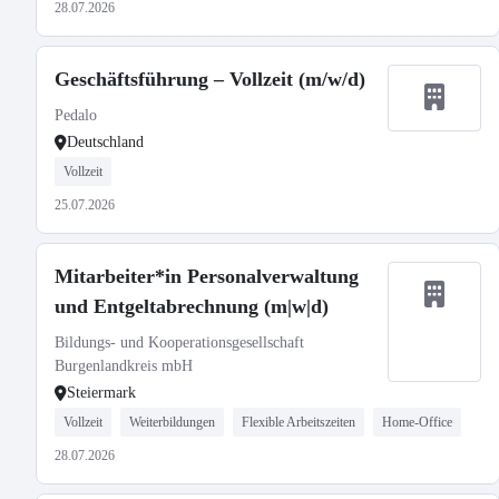
28.07.2026
Geschäftsführung – Vollzeit (m/w/d)
Pedalo
Deutschland
Vollzeit
25.07.2026
Mitarbeiter*in Personalverwaltung
und Entgeltabrechnung (m|w|d)
Bildungs- und Kooperationsgesellschaft
Burgenlandkreis mbH
Steiermark
Vollzeit
Weiterbildungen
Flexible Arbeitszeiten
Home-Office
28.07.2026