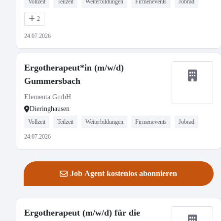
Vollzeit
Teilzeit
Weiterbildungen
Firmenevents
Jobrad
2
24.07.2026
Ergotherapeut*in (m/w/d)
Gummersbach
Elementa GmbH
Dieringhausen
Vollzeit
Teilzeit
Weiterbildungen
Firmenevents
Jobrad
24.07.2026
Job Agent kostenlos abonnieren
Ergotherapeut (m/w/d) für die