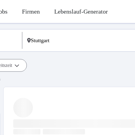
obs
Firmen
Lebenslauf-Generator
itszeit
s