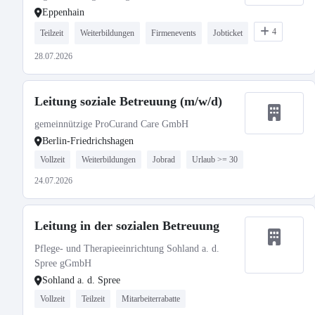
Eppenhain
4
Teilzeit
Weiterbildungen
Firmenevents
Jobticket
28.07.2026
Leitung soziale Betreuung (m/w/d)
gemeinnützige ProCurand Care GmbH
Berlin-Friedrichshagen
Vollzeit
Weiterbildungen
Jobrad
Urlaub >= 30
24.07.2026
Leitung in der sozialen Betreuung
Pflege- und Therapieeinrichtung Sohland a. d.
Spree gGmbH
Sohland a. d. Spree
Vollzeit
Teilzeit
Mitarbeiterrabatte