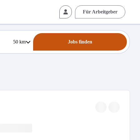
Für Arbeitgeber
50
km
Jobs finden