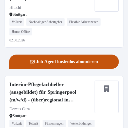
Hitachi
Stuttgart
Vollzeit
Nachhaltiger Arbeitgeber
Flexible Arbeitszeiten
Home-Office
02.08.2026
Job Agent kostenlos abonnieren
Interim-Pflegefachhelfer
(ausgebildet) für Springerpool
(m/w/d) - (über)regional in
Vollzeit/Teilzeit
Domus Cura
Stuttgart
Vollzeit
Teilzeit
Firmenwagen
Weiterbildungen