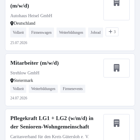
(m/w/d)
Autohaus Heisel GmbH
Deutschland
3
Vollzeit
Firmenwagen
Weiterbildungen
Jobrad
25.07.2026
Mitarbeiter (m/w/d)
Strehlow GmbH
Steiermark
Vollzeit
Weiterbildungen
Firmenevents
24.07.2026
Pflegekraft LG1 + LG2 (w/m/d) in
der Senioren-Wohngemeinschaft
Caritasverband für den Kreis Gütersloh e. V.