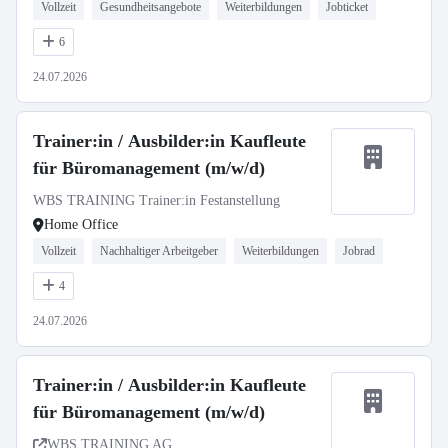
Vollzeit
Gesundheitsangebote
Weiterbildungen
Jobticket
6
24.07.2026
Trainer:in / Ausbilder:in Kaufleute
für Büromanagement (m/w/d)
WBS TRAINING Trainer:in Festanstellung
Home Office
Vollzeit
Nachhaltiger Arbeitgeber
Weiterbildungen
Jobrad
4
24.07.2026
Trainer:in / Ausbilder:in Kaufleute
für Büromanagement (m/w/d)
WBS TRAINING AG