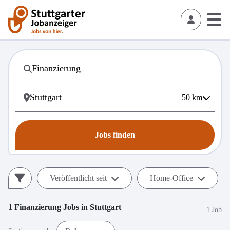
50
km
Jobs finden
Veröffentlicht seit
Home-Office
1
Finanzierung
Jobs in
Stuttgart
1 Job