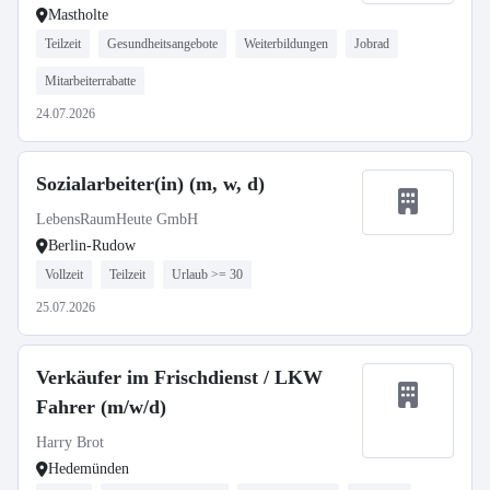
Mastholte
Teilzeit
Gesundheitsangebote
Weiterbildungen
Jobrad
Mitarbeiterrabatte
24.07.2026
Sozialarbeiter(in) (m, w, d)
LebensRaumHeute GmbH
Berlin-Rudow
Vollzeit
Teilzeit
Urlaub >= 30
25.07.2026
Verkäufer im Frischdienst / LKW
Fahrer (m/w/d)
Harry Brot
Hedemünden