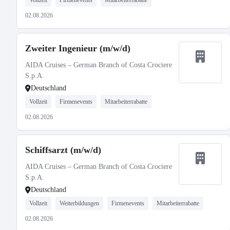
Vollzeit
Firmenevents
Mitarbeiterrabatte
02.08.2026
Zweiter Ingenieur (m/w/d)
AIDA Cruises – German Branch of Costa Crociere
S.p.A.
Deutschland
Vollzeit
Firmenevents
Mitarbeiterrabatte
02.08.2026
Schiffsarzt (m/w/d)
AIDA Cruises – German Branch of Costa Crociere
S.p.A.
Deutschland
Vollzeit
Weiterbildungen
Firmenevents
Mitarbeiterrabatte
02.08.2026