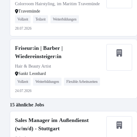
Colorroom Hairstyling, im Maritim Travemünde
Travemünde
Vollzeit
Teilzeit
Weiterbildungen
28.07.2026
Friseur:in | Barber |
Wiedereinsteiger:in
Hair & Beauty Artist
Sankt Leonhard
Vollzeit
Weiterbildungen
Flexible Arbeitszeiten
24.07.2026
15 ähnliche Jobs
Sales Manager im Außendienst
(w/m/d) - Stuttgart