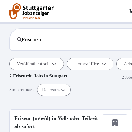
J
Veröffentlicht seit
Home-Office
Arbe
2
Friseur/in
Jobs in
Stuttgart
2 Job
Relevanz
Sortieren nach:
Friseur (m/w/d) in Voll- oder Teilzeit
ab sofort