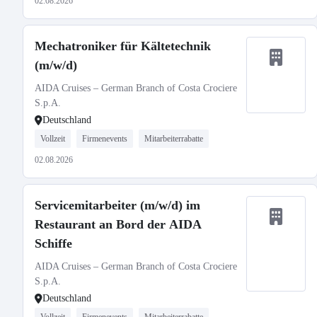
02.08.2026
Mechatroniker für Kältetechnik
(m/w/d)
AIDA Cruises – German Branch of Costa Crociere
S.p.A.
Deutschland
Vollzeit
Firmenevents
Mitarbeiterrabatte
02.08.2026
Servicemitarbeiter (m/w/d) im
Restaurant an Bord der AIDA
Schiffe
AIDA Cruises – German Branch of Costa Crociere
S.p.A.
Deutschland