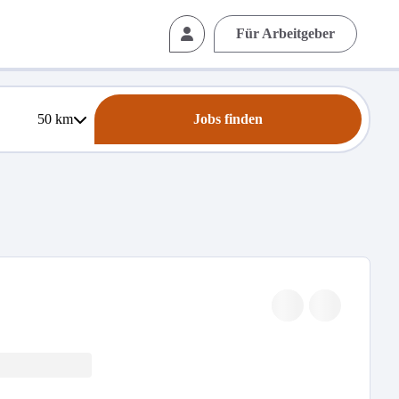
Für Arbeitgeber
50
km
Jobs finden