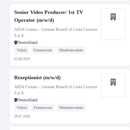
Senior Video Producer/ 1st TV
Operator (m/w/d)
AIDA Cruises – German Branch of Costa Crociere
S.p.A.
Deutschland
Vollzeit
Firmenevents
Mitarbeiterrabatte
02.08.2026
Rezeptionist (m/w/d)
AIDA Cruises – German Branch of Costa Crociere
S.p.A.
Deutschland
Vollzeit
Firmenevents
Mitarbeiterrabatte
28.07.2026