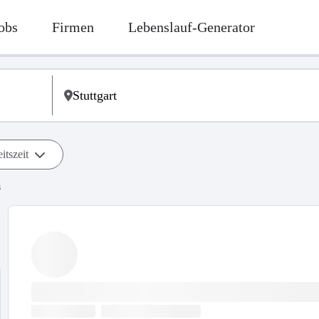
obs
Firmen
Lebenslauf-Generator
itszeit
s