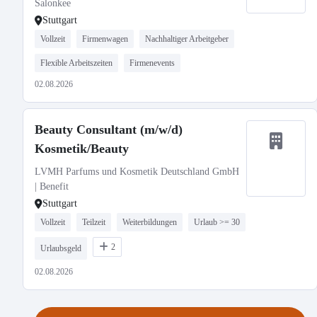
Salonkee
Stuttgart
Vollzeit
Firmenwagen
Nachhaltiger Arbeitgeber
Flexible Arbeitszeiten
Firmenevents
02.08.2026
Beauty Consultant (m/w/d)
Kosmetik/Beauty
LVMH Parfums und Kosmetik Deutschland GmbH
| Benefit
Stuttgart
Vollzeit
Teilzeit
Weiterbildungen
Urlaub >= 30
2
Urlaubsgeld
02.08.2026