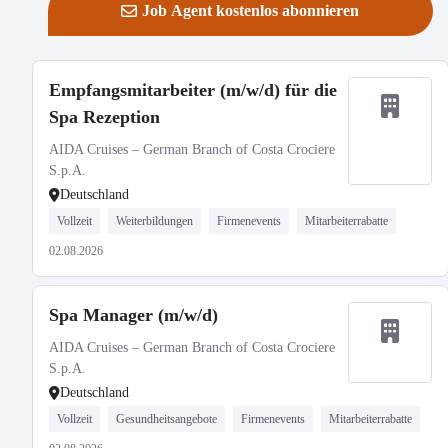
Job Agent kostenlos abonnieren
Empfangsmitarbeiter (m/w/d) für die
Spa Rezeption
AIDA Cruises – German Branch of Costa Crociere
S.p.A.
Deutschland
Vollzeit
Weiterbildungen
Firmenevents
Mitarbeiterrabatte
02.08.2026
Spa Manager (m/w/d)
AIDA Cruises – German Branch of Costa Crociere
S.p.A.
Deutschland
Vollzeit
Gesundheitsangebote
Firmenevents
Mitarbeiterrabatte