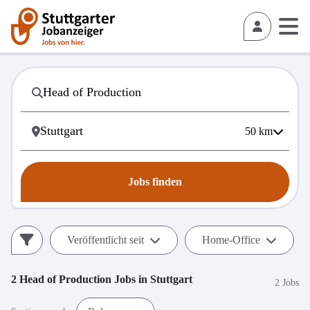
50
km
Jobs finden
Veröffentlicht seit
Home-Office
2
Head of Production
Jobs in
Stuttgart
2 Jobs