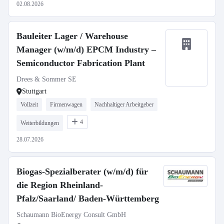
02.08.2026
Bauleiter Lager / Warehouse
Manager (w/m/d) EPCM Industry –
Semiconductor Fabrication Plant
Drees & Sommer SE
Stuttgart
Vollzeit
Firmenwagen
Nachhaltiger Arbeitgeber
4
Weiterbildungen
28.07.2026
Biogas-Spezialberater (w/m/d) für
die Region Rheinland-
Pfalz/Saarland/ Baden-Württemberg
Schaumann BioEnergy Consult GmbH