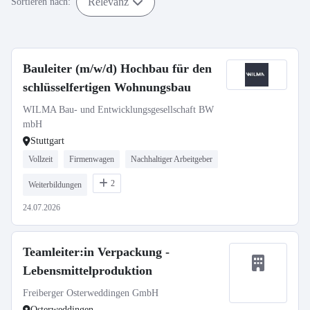
Relevanz
Sortieren nach:
Bauleiter (m/w/d) Hochbau für den
schlüsselfertigen Wohnungsbau
WILMA Bau- und Entwicklungsgesellschaft BW
mbH
Stuttgart
Vollzeit
Firmenwagen
Nachhaltiger Arbeitgeber
2
Weiterbildungen
24.07.2026
Teamleiter:in Verpackung -
Lebensmittelproduktion
Freiberger Osterweddingen GmbH
Osterweddingen