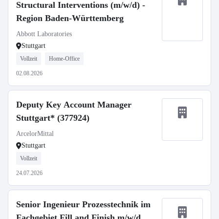
Structural Interventions (m/w/d) -
Region Baden-Württemberg
Abbott Laboratories
Stuttgart
Vollzeit
Home-Office
02.08.2026
Deputy Key Account Manager
Stuttgart* (377924)
ArcelorMittal
Stuttgart
Vollzeit
24.07.2026
Senior Ingenieur Prozesstechnik im
Fachgebiet Fill and Finish m/w/d