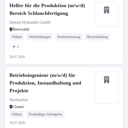
Helfer für die Produktion (m/w/d)
Bereich Schlauchfertigung
Dietzel Hydraulik GmbH
Beerwalde
Vollzeit
Weiterbildungen
Kinderbetreuung
Berufskleidung
5
28.07.2026
Betriebsingenieur (m/w/d) für
Produktion, Instandhaltung und
Projekte
Nordzucker
Clauen
Vollzeit
Nachhaltiger Arbeitgeber
28.07.2026