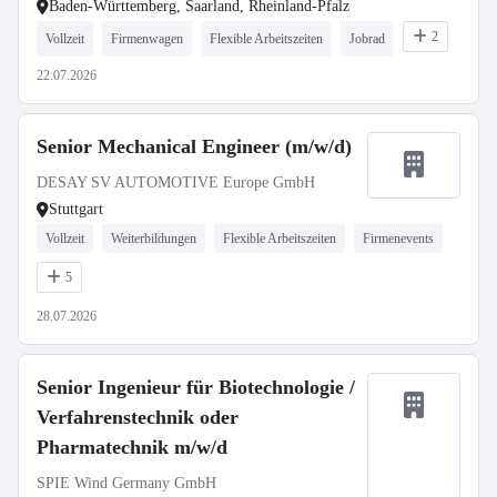
Baden-Württemberg, Saarland, Rheinland-Pfalz
2
Vollzeit
Firmenwagen
Flexible Arbeitszeiten
Jobrad
22.07.2026
Senior Mechanical Engineer (m/w/d)
DESAY SV AUTOMOTIVE Europe GmbH
Stuttgart
Vollzeit
Weiterbildungen
Flexible Arbeitszeiten
Firmenevents
5
28.07.2026
Senior Ingenieur für Biotechnologie /
Verfahrenstechnik oder
Pharmatechnik m/w/d
SPIE Wind Germany GmbH