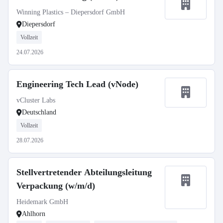
Winning Plastics – Diepersdorf GmbH
Diepersdorf
Vollzeit
24.07.2026
Engineering Tech Lead (vNode)
vCluster Labs
Deutschland
Vollzeit
28.07.2026
Stellvertretender Abteilungsleitung
Verpackung (w/m/d)
Heidemark GmbH
Ahlhorn