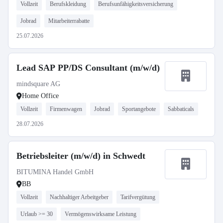
Vollzeit
Berufskleidung
Berufsunfähigkeitsversicherung
Jobrad
Mitarbeiterrabatte
25.07.2026
Lead SAP PP/DS Consultant (m/w/d)
mindsquare AG
Home Office
Vollzeit
Firmenwagen
Jobrad
Sportangebote
Sabbaticals
28.07.2026
Betriebsleiter (m/w/d) in Schwedt
BITUMINA Handel GmbH
BB
Vollzeit
Nachhaltiger Arbeitgeber
Tarifvergütung
Urlaub >= 30
Vermögenswirksame Leistung