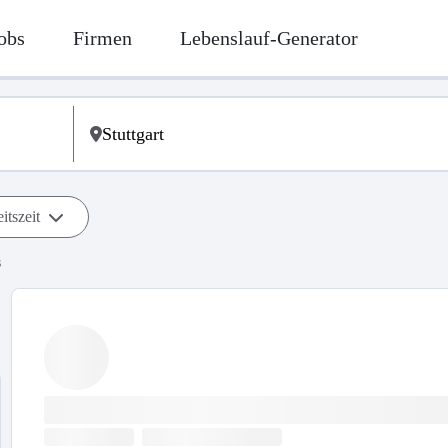
obs
Firmen
Lebenslauf-Generator
itszeit
s