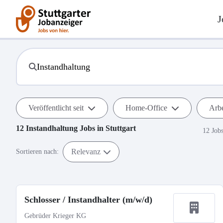
J
Veröffentlicht seit
Home-Office
Arbe
12
Instandhaltung
Jobs in
Stuttgart
12 Job
Relevanz
Sortieren nach:
Schlosser / Instandhalter (m/w/d)
Gebrüder Krieger KG