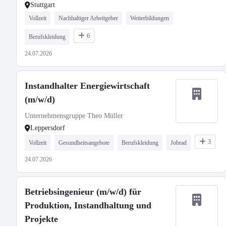
Stuttgart
Vollzeit
Nachhaltiger Arbeitgeber
Weiterbildungen
6
Berufskleidung
24.07.2026
Instandhalter Energiewirtschaft
(m/w/d)
Unternehmensgruppe Theo Müller
Leppersdorf
3
Vollzeit
Gesundheitsangebote
Berufskleidung
Jobrad
24.07.2026
Betriebsingenieur (m/w/d) für
Produktion, Instandhaltung und
Projekte