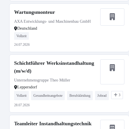
Wartungsmonteur
AXA Entwicklungs- und Maschinenbau GmbH
Deutschland
Vollzeit
24.07.2026
Schichtführer Werksinstandhaltung
(m/w/d)
Unternehmensgruppe Theo Müller
Leppersdorf
3
Vollzeit
Gesundheitsangebote
Berufskleidung
Jobrad
28.07.2026
Teamleiter Instandhaltungstechnik