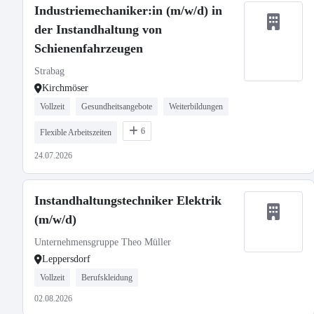
Industriemechaniker:in (m/w/d) in
der Instandhaltung von
Schienenfahrzeugen
Strabag
Kirchmöser
Vollzeit
Gesundheitsangebote
Weiterbildungen
6
Flexible Arbeitszeiten
24.07.2026
Instandhaltungstechniker Elektrik
(m/w/d)
Unternehmensgruppe Theo Müller
Leppersdorf
Vollzeit
Berufskleidung
02.08.2026