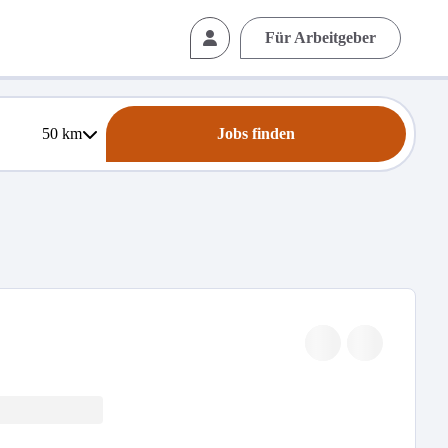
Für Arbeitgeber
50
km
Jobs finden