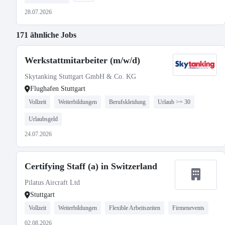
28.07.2026
171 ähnliche Jobs
Werkstattmitarbeiter (m/w/d)
Skytanking Stuttgart GmbH & Co. KG
Flughafen Stuttgart
Vollzeit
Weiterbildungen
Berufskleidung
Urlaub >= 30
Urlaubsgeld
24.07.2026
Certifying Staff (a) in Switzerland
Pilatus Aircraft Ltd
Stuttgart
Vollzeit
Weiterbildungen
Flexible Arbeitszeiten
Firmenevents
02.08.2026