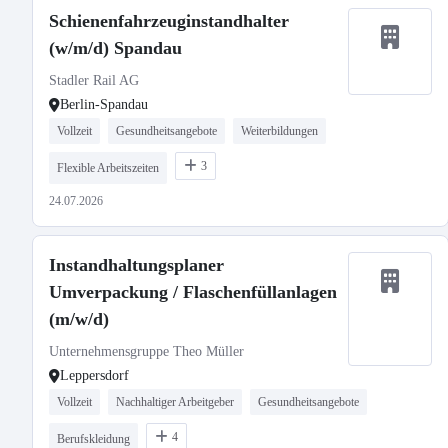
Schienenfahrzeuginstandhalter
(w/m/d) Spandau
Stadler Rail AG
Berlin-Spandau
Vollzeit
Gesundheitsangebote
Weiterbildungen
3
Flexible Arbeitszeiten
24.07.2026
Instandhaltungsplaner
Umverpackung / Flaschenfüllanlagen
(m/w/d)
Unternehmensgruppe Theo Müller
Leppersdorf
Vollzeit
Nachhaltiger Arbeitgeber
Gesundheitsangebote
4
Berufskleidung