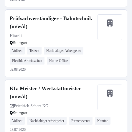
Prüfsachverständiger - Bahntechnik
(m/w/d)
Hitachi
Stuttgart
Vollzeit
Teilzeit
Nachhaltiger Arbeitgeber
Flexible Arbeitszeiten
Home-Office
02.08.2026
Kfz-Meister / Werkstattmeister
(m/w/d)
Friedrich Scharr KG
Stuttgart
Vollzeit
Nachhaltiger Arbeitgeber
Firmenevents
Kantine
28.07.2026