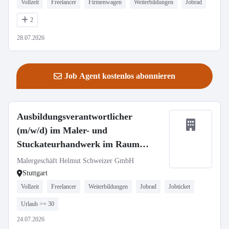
Vollzeit
Freelancer
Firmenwagen
Weiterbildungen
Jobrad
2
28.07.2026
Job Agent kostenlos abonnieren
Ausbildungsverantwortlicher
(m/w/d) im Maler- und
Stuckateurhandwerk im Raum
Stuttgart
Malergeschäft Helmut Schweizer GmbH
Stuttgart
Vollzeit
Freelancer
Weiterbildungen
Jobrad
Jobticket
Urlaub >= 30
24.07.2026