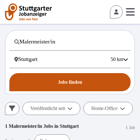
50
km
Jobs finden
Veröffentlicht seit
Home-Office
1
Malermeister/in
Jobs in
Stuttgart
1 Job