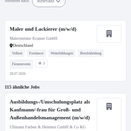
Relevanz
Sortieren nach:
Maler und Lackierer (m/w/d)
Malermeister Kramer GmbH
Deutschland
Vollzeit
Freelancer
Weiterbildungen
Berufskleidung
3
Firmenevents
28.07.2026
115 ähnliche Jobs
Ausbildungs-/Umschulungsplatz als
Kaufmann/-frau für Groß- und
Außenhandelsmanagement (m/w/d)
Ullmann Farben & Heimtex GmbH & Co KG