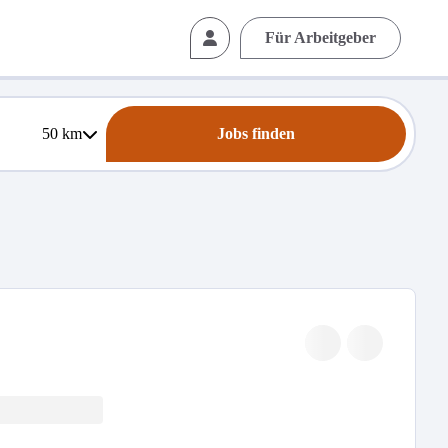
Für Arbeitgeber
50
km
Jobs finden