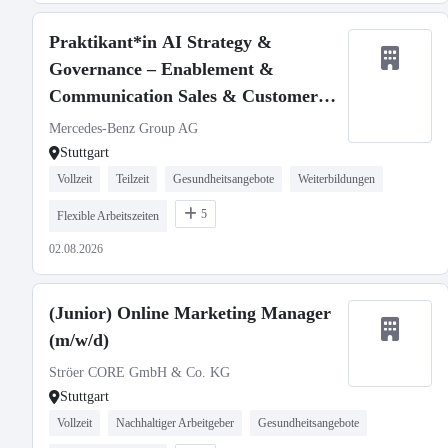
Praktikant*in AI Strategy &
Governance – Enablement &
Communication Sales & Customer
Experience (Pflicht-Praktikum)
Mercedes-Benz Group AG
Stuttgart
Vollzeit
Teilzeit
Gesundheitsangebote
Weiterbildungen
5
Flexible Arbeitszeiten
02.08.2026
(Junior) Online Marketing Manager
(m/w/d)
Ströer CORE GmbH & Co. KG
Stuttgart
Vollzeit
Nachhaltiger Arbeitgeber
Gesundheitsangebote