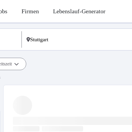
obs
Firmen
Lebenslauf-Generator
itszeit
s